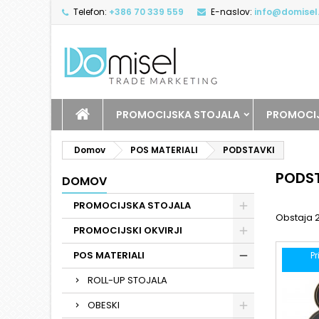
Telefon:
+386 70 339 559
E-naslov:
info@domisel.
PROMOCIJSKA STOJALA
PROMOCIJ
Domov
POS MATERIALI
PODSTAVKI
PODS
DOMOV
PROMOCIJSKA STOJALA
Obstaja 2
PROMOCIJSKI OKVIRJI
POS MATERIALI
Pr
ROLL-UP STOJALA
OBESKI